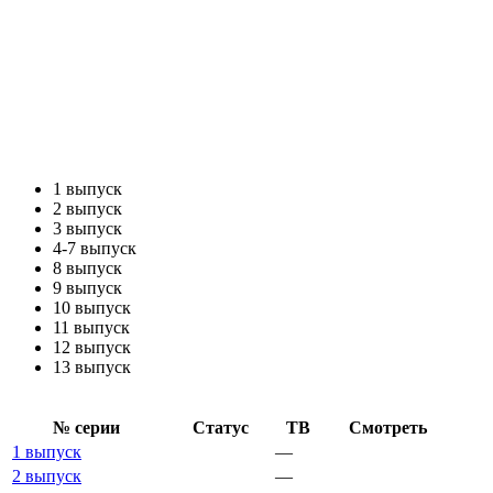
1 выпуск
2 выпуск
3 выпуск
4-7 выпуск
8 выпуск
9 выпуск
10 выпуск
11 выпуск
12 выпуск
13 выпуск
№ се­рии
Ста­тус
ТВ
Смот­реть
1 выпуск
—
2 выпуск
—