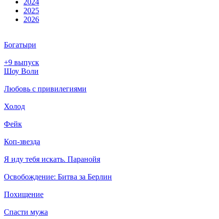
2024
2025
2026
Богатыри
+9 выпуск
Шоу Воли
Любовь с привилегиями
Холод
Фейк
Коп-звезда
Я иду тебя искать. Паранойя
Освобождение: Битва за Берлин
Похищение
Спасти мужа