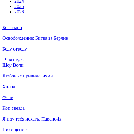
2024
2025
2026
Богатыри
Освобождение: Битва за Берлин
Беду отведу
+9 выпуск
Шоу Воли
Любовь с привилегиями
Холод
Фейк
Коп-звезда
Я иду тебя искать. Паранойя
Похищение