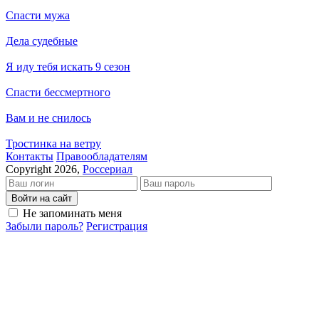
Спасти мужа
Дела судебные
Я иду тебя искать 9 сезон
Спасти бессмертного
Вам и не снилось
Тростинка на ветру
Кон­так­ты
Пра­во­об­ла­да­те­лям
Copyright 2026,
Россериал
Войти на сайт
Не запоминать меня
Забыли пароль?
Регистрация