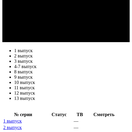
1 выпуск
2 выпуск
3 выпуск
4-7 выпуск
8 выпуск
9 выпуск
10 выпуск
11 выпуск
12 выпуск
13 выпуск
№ се­рии
Ста­тус
ТВ
Смот­реть
1 выпуск
—
2 выпуск
—