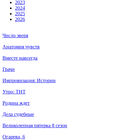
2023
2024
2025
2026
Число зверя
Анатомия чувств
Вместе навсегда
Грачи
Импровизация: Истории
Утро: ТНТ
Родина ждет
Дела судебные
Великолепная пятерка 8 сезон
Огарева, 6