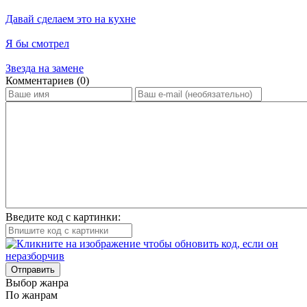
Давай сделаем это на кухне
Я бы смотрел
Звезда на замене
Ком­мен­та­ри­ев (0)
Введите код с картинки:
Отправить
Вы­бор жан­ра
По жан­рам