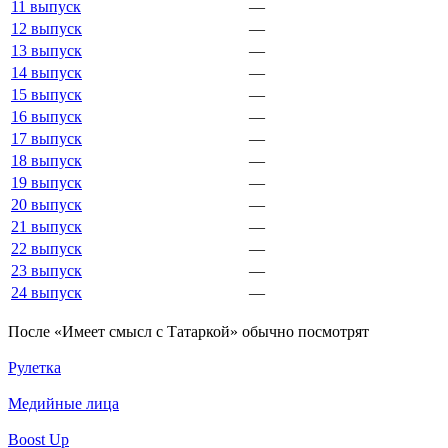
11 выпуск
—
12 выпуск
—
13 выпуск
—
14 выпуск
—
15 выпуск
—
16 выпуск
—
17 выпуск
—
18 выпуск
—
19 выпуск
—
20 выпуск
—
21 выпуск
—
22 выпуск
—
23 выпуск
—
24 выпуск
—
По­сле «Имеет смысл с Татаркой» обыч­но по­смот­рят
Рулетка
Медийные лица
Boost Up