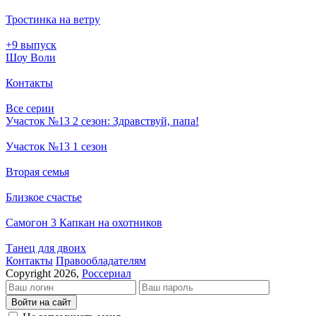
Тростинка на ветру
+9 выпуск
Шоу Воли
Контакты
Все серии
Участок №13 2 сезон: Здравствуй, папа!
Участок №13 1 сезон
Вторая семья
Близкое счастье
Самогон 3 Капкан на охотников
Танец для двоих
Кон­так­ты
Пра­во­об­ла­да­те­лям
Copyright 2026,
Россериал
Войти на сайт