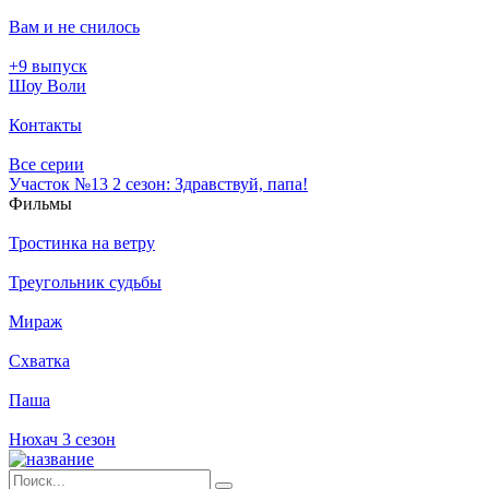
Вам и не снилось
+9 выпуск
Шоу Воли
Контакты
Все серии
Участок №13 2 сезон: Здравствуй, папа!
Филь­мы
Тростинка на ветру
Треугольник судьбы
Мираж
Схватка
Паша
Нюхач 3 сезон