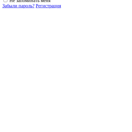
Не запоминать меня
Забыли пароль?
Регистрация