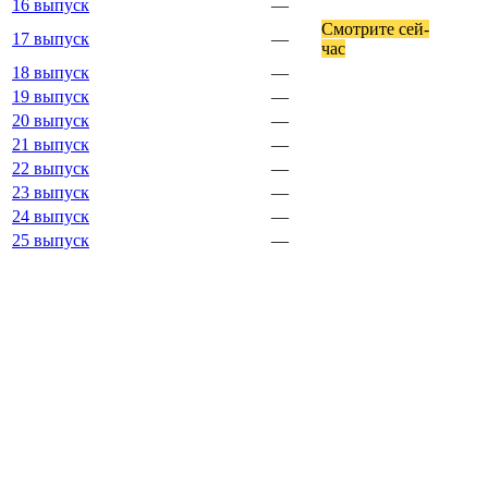
16 выпуск
—
Смот­ри­те сей­
17 выпуск
—
час
18 выпуск
—
19 выпуск
—
20 выпуск
—
21 выпуск
—
22 выпуск
—
23 выпуск
—
24 выпуск
—
25 выпуск
—