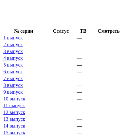
№ се­рии
Ста­тус
ТВ
Смот­реть
1 выпуск
—
2 выпуск
—
3 выпуск
—
4 выпуск
—
5 выпуск
—
6 выпуск
—
7 выпуск
—
8 выпуск
—
9 выпуск
—
10 выпуск
—
11 выпуск
—
12 выпуск
—
13 выпуск
—
14 выпуск
—
15 выпуск
—