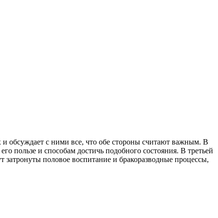
 и обсуждает с ними все, что обе стороны считают важным. В
его пользе и способам достичь подобного состояния. В третьей
дут затронуты половое воспитание и бракоразводные процессы,