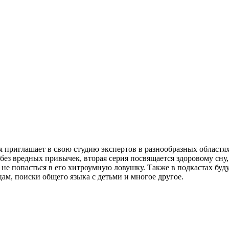
 приглашает в свою студию экспертов в разнообразных областях
з вредных привычек, вторая серия посвящается здоровому сну, 
и не попасться в его хитроумную ловушку. Также в подкастах бу
м, поиски общего языка с детьми и многое другое.