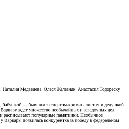
Наталия Медведева, Олеся Железняк, Анастасия Тодореску,
ей, бабушкой — бывшим экспертом-криминалистом и дедушкой
 а Варвару ждет множество необычайных и загадочных дел,
ками расписывают популярные памятники. Необычное
 у Варвары появилась конкурентка за победу в федеральном