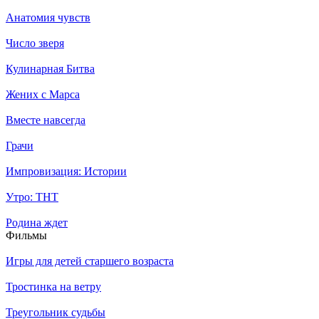
Анатомия чувств
Число зверя
Кулинарная Битва
Жених с Марса
Вместе навсегда
Грачи
Импровизация: Истории
Утро: ТНТ
Родина ждет
Филь­мы
Игры для детей старшего возраста
Тростинка на ветру
Треугольник судьбы