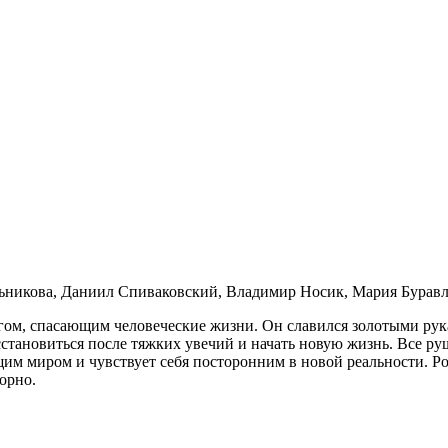
ьникова, Даниил Спиваковский, Владимир Носик, Мария Буравл
ом, спасающим человеческие жизни. Он славился золотыми рук
сстановиться после тяжких увечий и начать новую жизнь. Все руш
щим миром и чувствует себя посторонним в новой реальности. Р
орно.