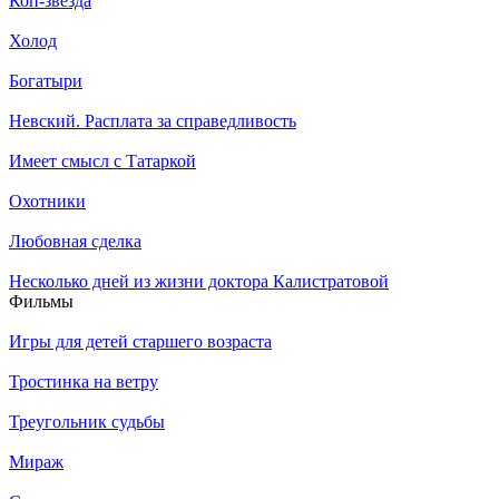
Коп-звезда
Холод
Богатыри
Невский. Расплата за справедливость
Имеет смысл с Татаркой
Охотники
Любовная сделка
Несколько дней из жизни доктора Калистратовой
Филь­мы
Игры для детей старшего возраста
Тростинка на ветру
Треугольник судьбы
Мираж