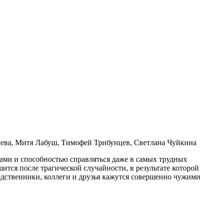
ева, Митя Лабуш, Тимофей Трибунцев, Светлана Чуйкина
ами и способностью справляться даже в самых трудных
ится после трагической случайности, в результате которой
одственники, коллеги и друзья кажутся совершенно чужими