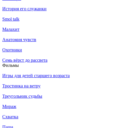
История его служанки
Smol talk
Малахит
Анатомия чувств
Охотники
Семь вёрст до рассвета
Филь­мы
Игры для детей старшего возраста
Тростинка на ветру
Треугольник судьбы
Мираж
Схватка
Паша