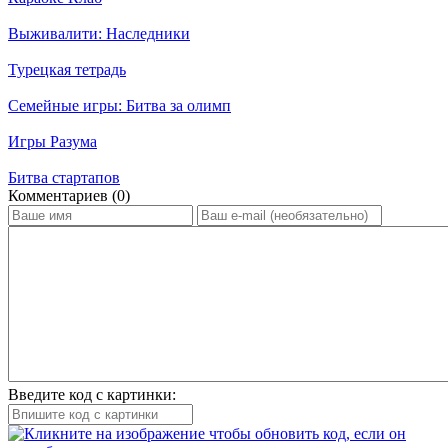
Выживалити: Наследники
Турецкая тетрадь
Семейные игры: Битва за олимп
Игры Разума
Битва стартапов
Ком­мен­та­ри­ев (0)
Введите код с картинки: