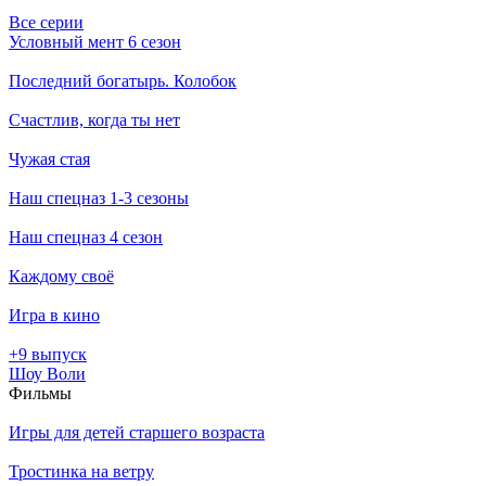
Все серии
Условный мент 6 сезон
Последний богатырь. Колобок
Счастлив, когда ты нет
Чужая стая
Наш спецназ 1-3 сезоны
Наш спецназ 4 сезон
Каждому своё
Игра в кино
+9 выпуск
Шоу Воли
Филь­мы
Игры для детей старшего возраста
Тростинка на ветру