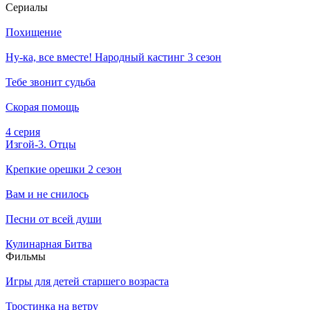
Се­риа­лы
Похищение
Ну-ка, все вместе! Народный кастинг 3 сезон
Тебе звонит судьба
Скорая помощь
4 серия
Изгой-3. Отцы
Крепкие орешки 2 сезон
Вам и не снилось
Песни от всей души
Кулинарная Битва
Филь­мы
Игры для детей старшего возраста
Тростинка на ветру