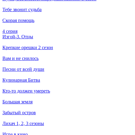
Тебе звонит судьба
Скорая помощь
4 серия
Изгой-3. Отцы
Крепкие орешки 2 сезон
Вам и не снилось
Песни от всей души
Кулинарная Битва
Кто-то должен умереть
Большая земля
Забытый остров
Лихач 1, 2, 3 сезоны
Игра в кино