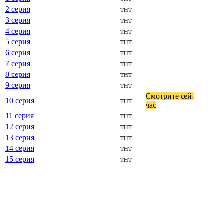
2 серия
тнт
3 серия
тнт
4 серия
тнт
5 серия
тнт
6 серия
тнт
7 серия
тнт
8 серия
тнт
9 серия
тнт
Смот­ри­те сей­
10 серия
тнт
час
11 серия
тнт
12 серия
тнт
13 серия
тнт
14 серия
тнт
15 серия
тнт