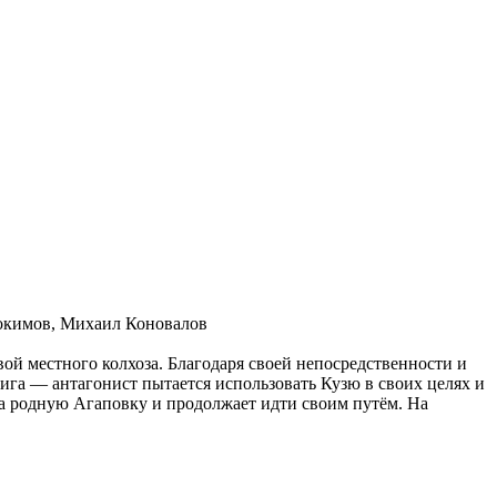
докимов, Михаил Коновалов
ой местного колхоза. Благодаря своей непосредственности и
рига — антагонист пытается использовать Кузю в своих целях и
 за родную Агаповку и продолжает идти своим путём. На