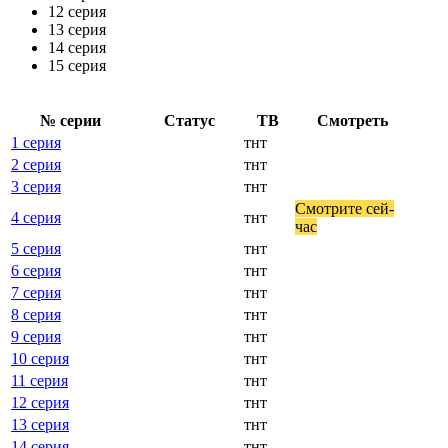
12 серия
13 серия
14 серия
15 серия
№ се­рии
Ста­тус
ТВ
Смот­реть
1 серия
тнт
2 серия
тнт
3 серия
тнт
Смот­ри­те сей­
4 серия
тнт
час
5 серия
тнт
6 серия
тнт
7 серия
тнт
8 серия
тнт
9 серия
тнт
10 серия
тнт
11 серия
тнт
12 серия
тнт
13 серия
тнт
14 серия
тнт