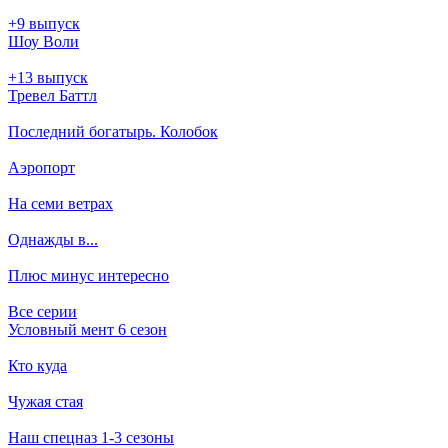
+9 выпуск
Шоу Воли
+13 выпуск
Тревел Баттл
Последний богатырь. Колобок
Аэропорт
На семи ветрах
Однажды в...
Плюс минус интересно
Все серии
Условный мент 6 сезон
Кто куда
Чужая стая
Наш спецназ 1-3 сезоны