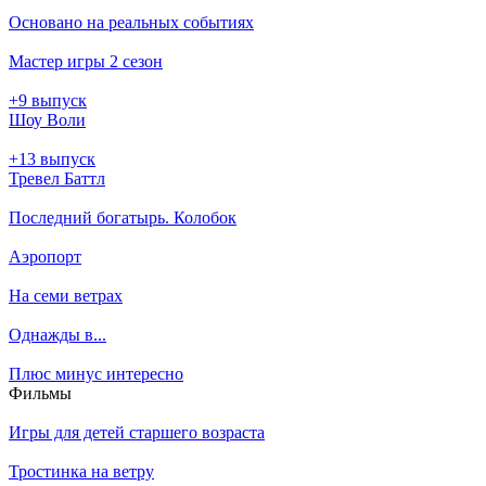
Основано на реальных событиях
Мастер игры 2 сезон
+9 выпуск
Шоу Воли
+13 выпуск
Тревел Баттл
Последний богатырь. Колобок
Аэропорт
На семи ветрах
Однажды в...
Плюс минус интересно
Филь­мы
Игры для детей старшего возраста
Тростинка на ветру