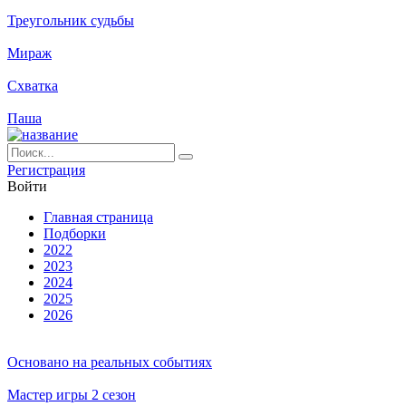
Треугольник судьбы
Мираж
Схватка
Паша
Ре­ги­ст­ра­ция
Вой­ти
Глав­ная стра­ни­ца
Подборки
2022
2023
2024
2025
2026
Основано на реальных событиях
Мастер игры 2 сезон