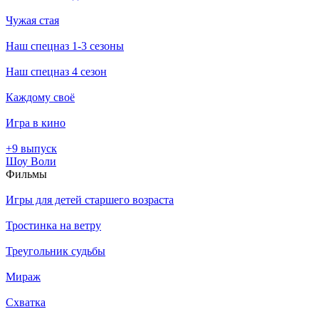
Чужая стая
Наш спецназ 1-3 сезоны
Наш спецназ 4 сезон
Каждому своё
Игра в кино
+9 выпуск
Шоу Воли
Филь­мы
Игры для детей старшего возраста
Тростинка на ветру
Треугольник судьбы
Мираж
Схватка