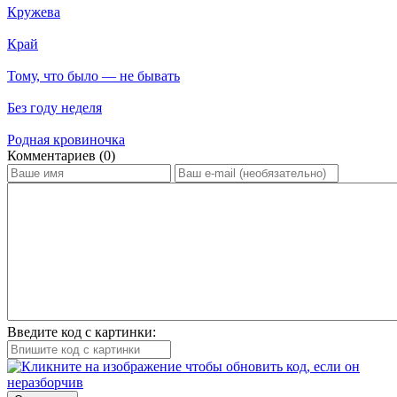
Кружева
Край
Тому, что было — не бывать
Без году неделя
Родная кровиночка
Ком­мен­та­ри­ев (0)
Введите код с картинки: