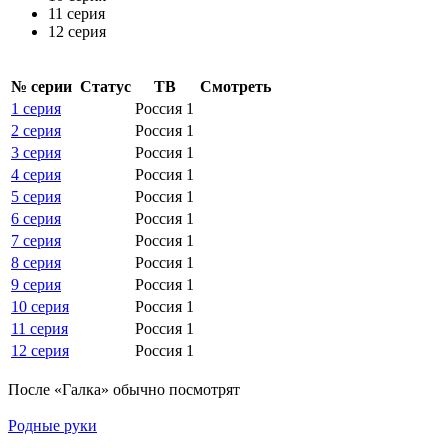
11 серия
12 серия
№ се­рии
Ста­тус
ТВ
Смот­реть
1 серия
Россия 1
2 серия
Россия 1
3 серия
Россия 1
4 серия
Россия 1
5 серия
Россия 1
6 серия
Россия 1
7 серия
Россия 1
8 серия
Россия 1
9 серия
Россия 1
10 серия
Россия 1
11 серия
Россия 1
12 серия
Россия 1
По­сле «Галка» обыч­но по­смот­рят
Родные руки