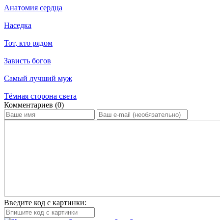
Анатомия сердца
Наседка
Тот, кто рядом
Зависть богов
Самый лучший муж
Тёмная сторона света
Ком­мен­та­ри­ев (0)
Введите код с картинки: