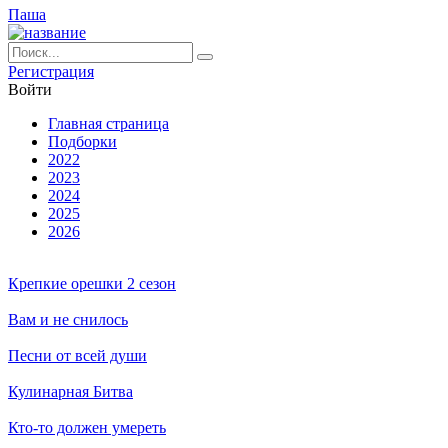
Паша
Ре­ги­ст­ра­ция
Вой­ти
Глав­ная стра­ни­ца
Подборки
2022
2023
2024
2025
2026
Крепкие орешки 2 сезон
Вам и не снилось
Песни от всей души
Кулинарная Битва
Кто-то должен умереть