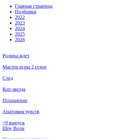
Глав­ная стра­ни­ца
Подборки
2022
2023
2024
2025
2026
Родина ждет
Мастер игры 2 сезон
След
Коп-звезда
Похищение
Анатомия чувств
+9 выпуск
Шоу Воли