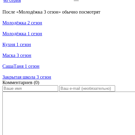
40 серия
—
По­сле «Молодёжка 3 сезон» обыч­но по­смот­рят
Молодёжка 2 сезон
Молодёжка 1 сезон
Кухня 1 сезон
Маска 3 сезон
СашаТаня 1 сезон
Закрытая школа 3 сезон
Ком­мен­та­ри­ев (0)