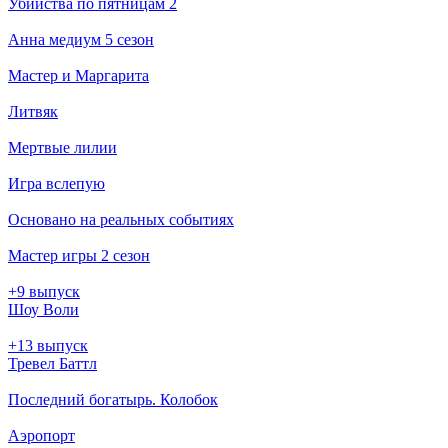
Убийства по пятницам 2
Анна медиум 5 сезон
Мастер и Маргарита
Литвяк
Мертвые лилии
Игра вслепую
Основано на реальных событиях
Мастер игры 2 сезон
+9 выпуск
Шоу Воли
+13 выпуск
Тревел Баттл
Последний богатырь. Колобок
Аэропорт