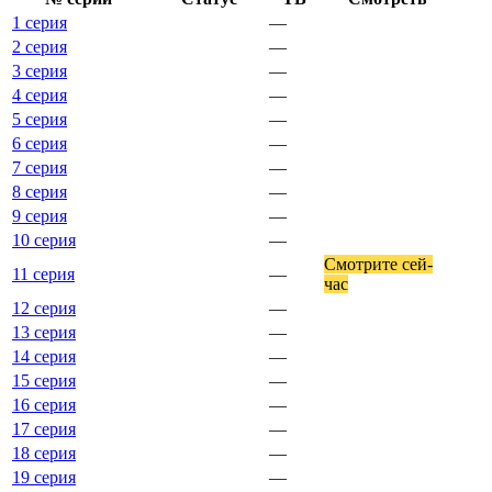
1 серия
—
2 серия
—
3 серия
—
4 серия
—
5 серия
—
6 серия
—
7 серия
—
8 серия
—
9 серия
—
10 серия
—
Смот­ри­те сей­
11 серия
—
час
12 серия
—
13 серия
—
14 серия
—
15 серия
—
16 серия
—
17 серия
—
18 серия
—
19 серия
—