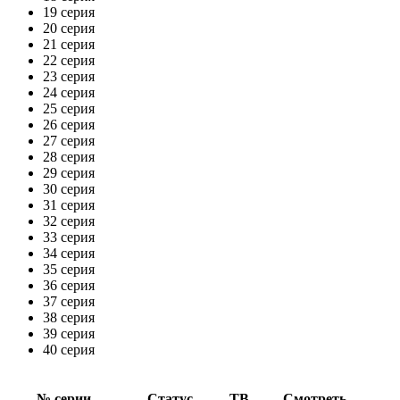
19 серия
20 серия
21 серия
22 серия
23 серия
24 серия
25 серия
26 серия
27 серия
28 серия
29 серия
30 серия
31 серия
32 серия
33 серия
34 серия
35 серия
36 серия
37 серия
38 серия
39 серия
40 серия
№ се­рии
Ста­тус
ТВ
Смот­реть