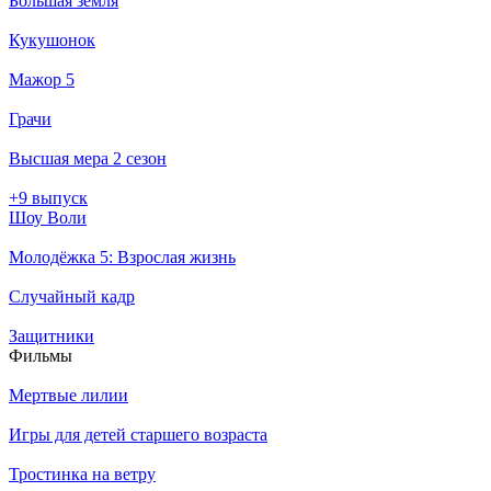
Большая земля
Кукушонок
Мажор 5
Грачи
Высшая мера 2 сезон
+9 выпуск
Шоу Воли
Молодёжка 5: Взрослая жизнь
Случайный кадр
Защитники
Филь­мы
Мертвые лилии
Игры для детей старшего возраста
Тростинка на ветру