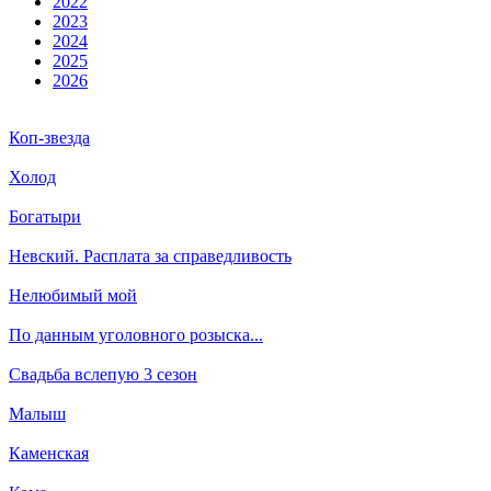
2022
2023
2024
2025
2026
Коп-звезда
Холод
Богатыри
Невский. Расплата за справедливость
Нелюбимый мой
По данным уголовного розыска...
Свадьба вслепую 3 сезон
Малыш
Каменская