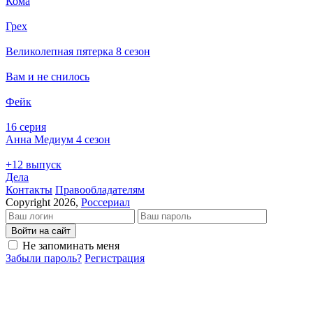
Кома
Грех
Великолепная пятерка 8 сезон
Вам и не снилось
Фейк
16 серия
Анна Медиум 4 сезон
+12 выпуск
Дела
Кон­так­ты
Пра­во­об­ла­да­те­лям
Copyright 2026,
Россериал
Войти на сайт
Не запоминать меня
Забыли пароль?
Регистрация