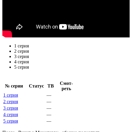
1 серия
2 серия
3 серия
4 серия
5 серия
Смот­
№ се­рии
Ста­тус
ТВ
реть
1 серия
—
2 серия
—
3 серия
—
4 серия
—
5 серия
—