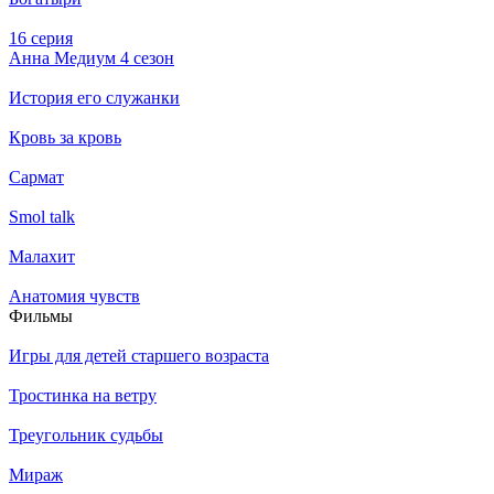
16 серия
Анна Медиум 4 сезон
История его служанки
Кровь за кровь
Сармат
Smol talk
Малахит
Анатомия чувств
Филь­мы
Игры для детей старшего возраста
Тростинка на ветру
Треугольник судьбы
Мираж