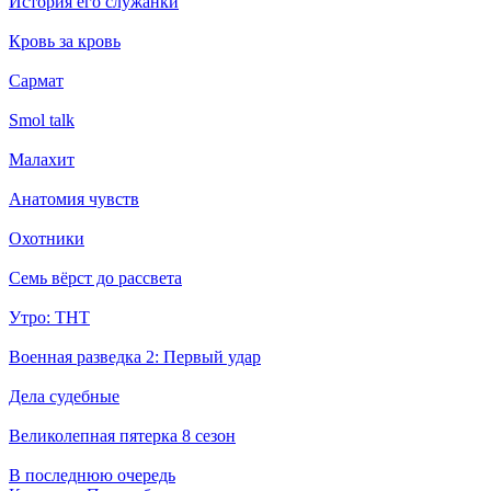
История его служанки
Кровь за кровь
Сармат
Smol talk
Малахит
Анатомия чувств
Охотники
Семь вёрст до рассвета
Утро: ТНТ
Военная разведка 2: Первый удар
Дела судебные
Великолепная пятерка 8 сезон
В последнюю очередь