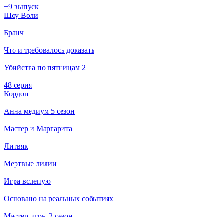
+9 выпуск
Шоу Воли
Бранч
Что и требовалось доказать
Убийства по пятницам 2
48 серия
Кордон
Анна медиум 5 сезон
Мастер и Маргарита
Литвяк
Мертвые лилии
Игра вслепую
Основано на реальных событиях
Мастер игры 2 сезон