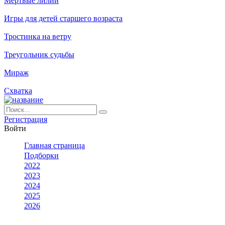
Мертвые лилии
Игры для детей старшего возраста
Тростинка на ветру
Треугольник судьбы
Мираж
Схватка
Ре­ги­ст­ра­ция
Вой­ти
Глав­ная стра­ни­ца
Подборки
2022
2023
2024
2025
2026