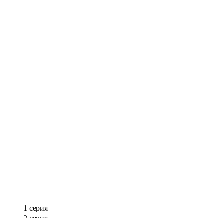
1 серия
2 серия