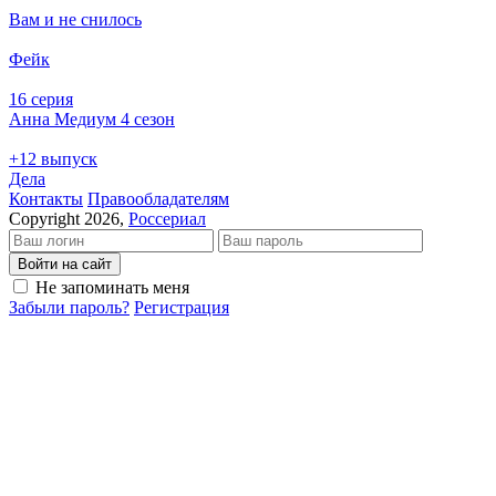
Вам и не снилось
Фейк
16 серия
Анна Медиум 4 сезон
+12 выпуск
Дела
Кон­так­ты
Пра­во­об­ла­да­те­лям
Copyright 2026,
Россериал
Войти на сайт
Не запоминать меня
Забыли пароль?
Регистрация