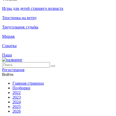
Игры для детей старшего возраста
Тростинка на ветру
Треугольник судьбы
Мираж
Схватка
Паша
Ре­ги­ст­ра­ция
Вой­ти
Глав­ная стра­ни­ца
Подборки
2022
2023
2024
2025
2026