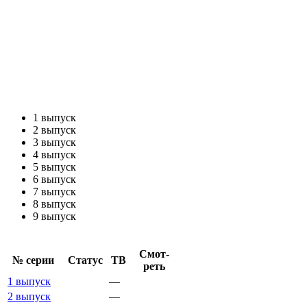
1 выпуск
2 выпуск
3 выпуск
4 выпуск
5 выпуск
6 выпуск
7 выпуск
8 выпуск
9 выпуск
Смот­
№ се­рии
Ста­тус
ТВ
реть
1 выпуск
—
2 выпуск
—