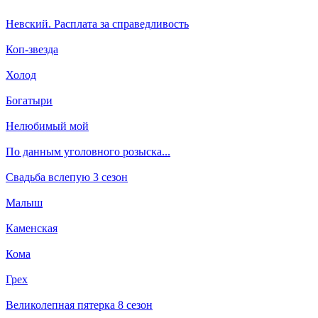
Невский. Расплата за справедливость
Коп-звезда
Холод
Богатыри
Нелюбимый мой
По данным уголовного розыска...
Свадьба вслепую 3 сезон
Малыш
Каменская
Кома
Грех
Великолепная пятерка 8 сезон