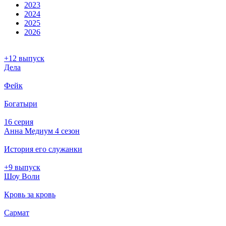
2023
2024
2025
2026
+12 выпуск
Дела
Фейк
Богатыри
16 серия
Анна Медиум 4 сезон
История его служанки
+9 выпуск
Шоу Воли
Кровь за кровь
Сармат