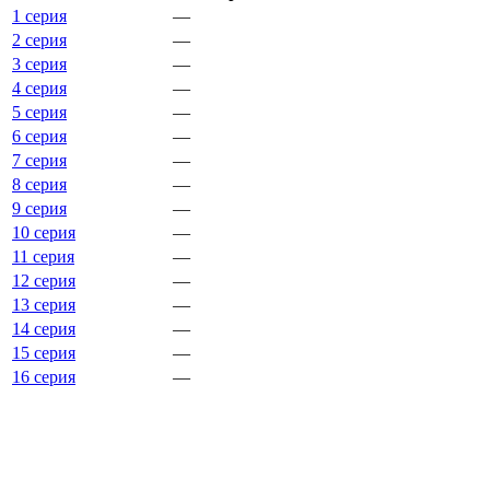
1 серия
—
2 серия
—
3 серия
—
4 серия
—
5 серия
—
6 серия
—
7 серия
—
8 серия
—
9 серия
—
10 серия
—
11 серия
—
12 серия
—
13 серия
—
14 серия
—
15 серия
—
16 серия
—