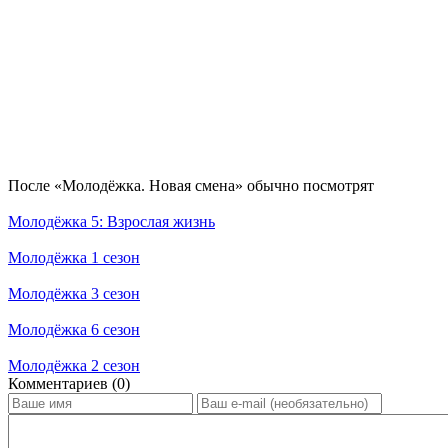
По­сле «Молодёжка. Новая смена» обыч­но по­смот­рят
Молодёжка 5: Взрослая жизнь
Молодёжка 1 сезон
Молодёжка 3 сезон
Молодёжка 6 сезон
Молодёжка 2 сезон
Ком­мен­та­ри­ев (0)