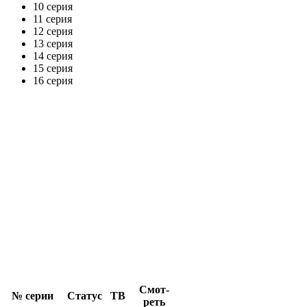
10 серия
11 серия
12 серия
13 серия
14 серия
15 серия
16 серия
Смот­
№ се­рии
Ста­тус
ТВ
реть