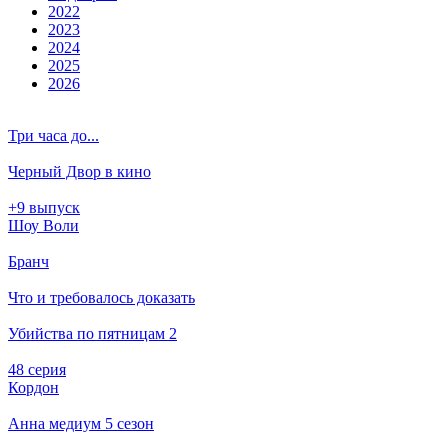
2022
2023
2024
2025
2026
Три часа до...
Черный Двор в кино
+9 выпуск
Шоу Воли
Бранч
Что и требовалось доказать
Убийства по пятницам 2
48 серия
Кордон
Анна медиум 5 сезон