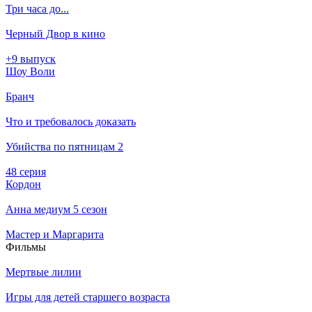
Три часа до...
Черный Двор в кино
+9 выпуск
Шоу Воли
Бранч
Что и требовалось доказать
Убийства по пятницам 2
48 серия
Кордон
Анна медиум 5 сезон
Мастер и Маргарита
Филь­мы
Мертвые лилии
Игры для детей старшего возраста