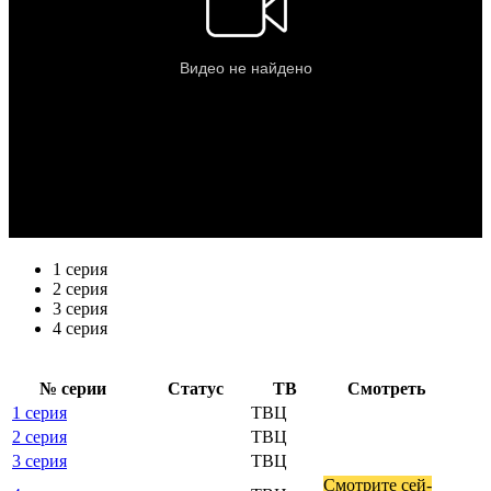
1 серия
2 серия
3 серия
4 серия
№ се­рии
Ста­тус
ТВ
Смот­реть
1 серия
ТВЦ
2 серия
ТВЦ
3 серия
ТВЦ
Смот­ри­те сей­