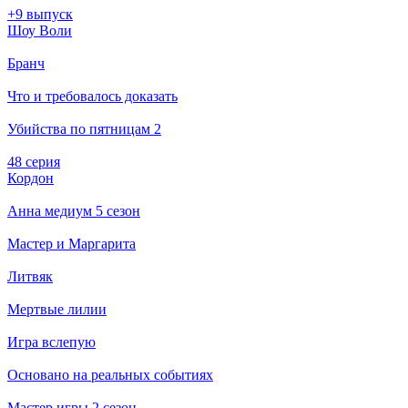
+9 выпуск
Шоу Воли
Бранч
Что и требовалось доказать
Убийства по пятницам 2
48 серия
Кордон
Анна медиум 5 сезон
Мастер и Маргарита
Литвяк
Мертвые лилии
Игра вслепую
Основано на реальных событиях
Мастер игры 2 сезон