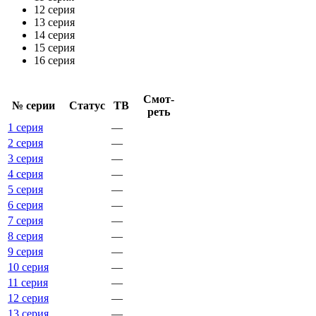
12 серия
13 серия
14 серия
15 серия
16 серия
Смот­
№ се­рии
Ста­тус
ТВ
реть
1 серия
—
2 серия
—
3 серия
—
4 серия
—
5 серия
—
6 серия
—
7 серия
—
8 серия
—
9 серия
—
10 серия
—
11 серия
—
12 серия
—
13 серия
—