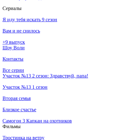
Се­риа­лы
Я иду тебя искать 9 сезон
Вам и не снилось
+9 выпуск
Шоу Воли
Контакты
Все серии
Участок №13 2 сезон: Здравствуй, папа!
Участок №13 1 сезон
Вторая семья
Близкое счастье
Самогон 3 Капкан на охотников
Филь­мы
Тростинка на ветру