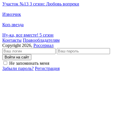
Участок №13 3 сезон: Любовь вопреки
Извозчик
Коп-звезда
Ну-ка, все вместе! 5 сезон
Кон­так­ты
Пра­во­об­ла­да­те­лям
Copyright 2026,
Россериал
Войти на сайт
Не запоминать меня
Забыли пароль?
Регистрация