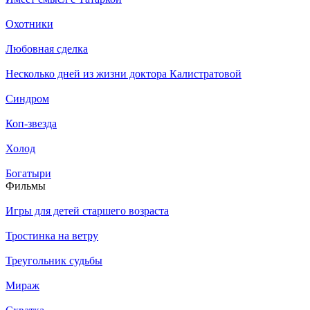
Охотники
Любовная сделка
Несколько дней из жизни доктора Калистратовой
Синдром
Коп-звезда
Холод
Богатыри
Филь­мы
Игры для детей старшего возраста
Тростинка на ветру
Треугольник судьбы
Мираж