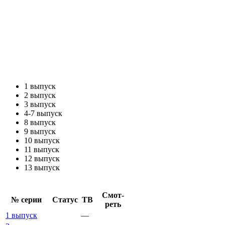
1 выпуск
2 выпуск
3 выпуск
4-7 выпуск
8 выпуск
9 выпуск
10 выпуск
11 выпуск
12 выпуск
13 выпуск
Смот­
№ се­рии
Ста­тус
ТВ
реть
1 выпуск
—