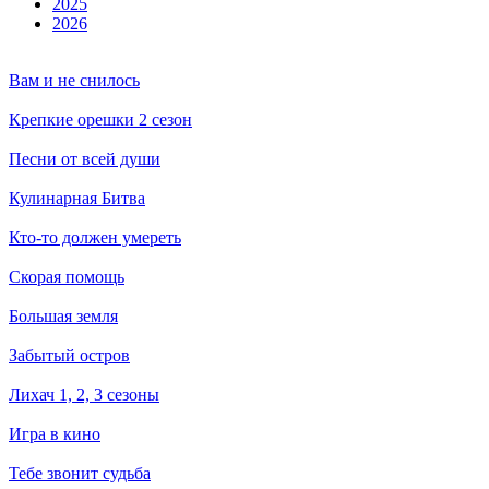
2025
2026
Вам и не снилось
Крепкие орешки 2 сезон
Песни от всей души
Кулинарная Битва
Кто-то должен умереть
Скорая помощь
Большая земля
Забытый остров
Лихач 1, 2, 3 сезоны
Игра в кино
Тебе звонит судьба