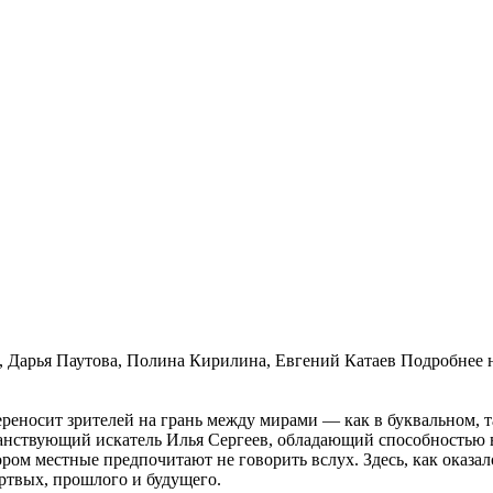
Дарья Паутова, Полина Кирилина, Евгений Катаев Подробнее на
реносит зрителей на грань между мирами — как в буквальном, 
ствующий искатель Илья Сергеев, обладающий способностью вид
ром местные предпочитают не говорить вслух. Здесь, как оказа
ёртвых, прошлого и будущего.