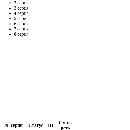
2 серия
3 серия
4 серия
5 серия
6 серия
7 серия
8 серия
Смот­
№ се­рии
Ста­тус
ТВ
реть