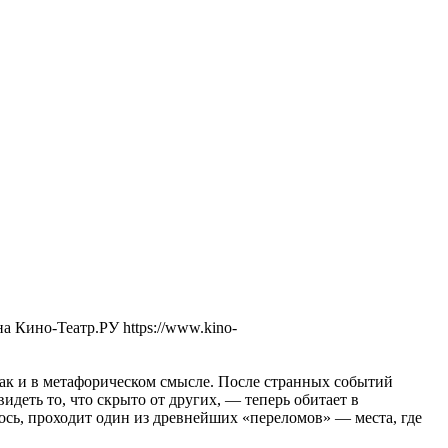
 Кино-Театр.РУ https://www.kino-
так и в метафорическом смысле. После странных событий
еть то, что скрыто от других, — теперь обитает в
лось, проходит один из древнейших «переломов» — места, где