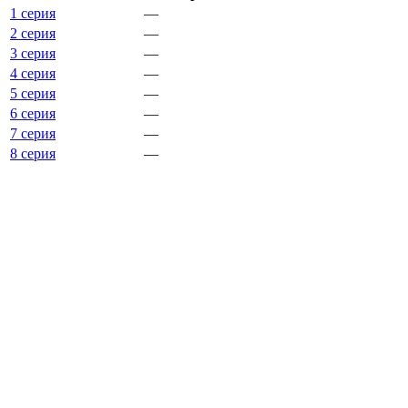
1 серия
—
2 серия
—
3 серия
—
4 серия
—
5 серия
—
6 серия
—
7 серия
—
8 серия
—