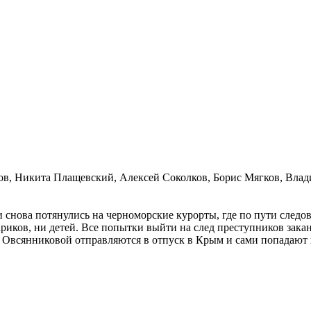
в, Никита Плащевский, Алексей Соколков, Борис Мягков, Влад
и снова потянулись на черноморские курорты, где по пути след
риков, ни детей. Все попытки выйти на след преступников закан
 Овсянниковой отправляются в отпуск в Крым и сами попадают