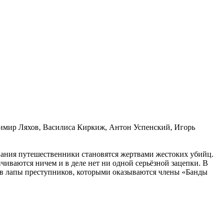
имир Ляхов, Василиса Киркиж, Антон Успенский, Игорь
ования путешественники становятся жертвами жестоких убийц.
чиваются ничем и в деле нет ни одной серьёзной зацепки. В
 в лапы преступников, которыми оказываются члены «Банды