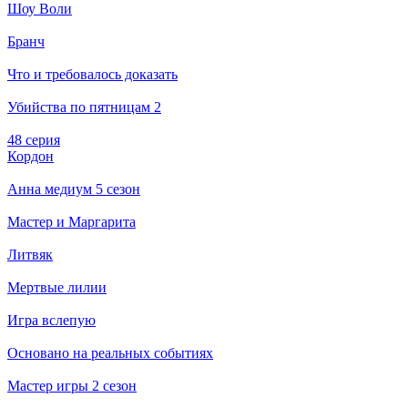
Шоу Воли
Бранч
Что и требовалось доказать
Убийства по пятницам 2
48 серия
Кордон
Анна медиум 5 сезон
Мастер и Маргарита
Литвяк
Мертвые лилии
Игра вслепую
Основано на реальных событиях
Мастер игры 2 сезон