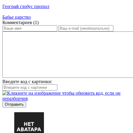
Географ глобус пропил
Бабье царство
Ком­мен­та­ри­ев (1)
Введите код с картинки:
Отправить