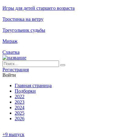
Игры для детей старшего возраста
Тростинка на ветру
Треугольник судьбы
Мираж
Схватка
Ре­ги­ст­ра­ция
Вой­ти
Глав­ная стра­ни­ца
Подборки
2022
2023
2024
2025
2026
+9 выпуск