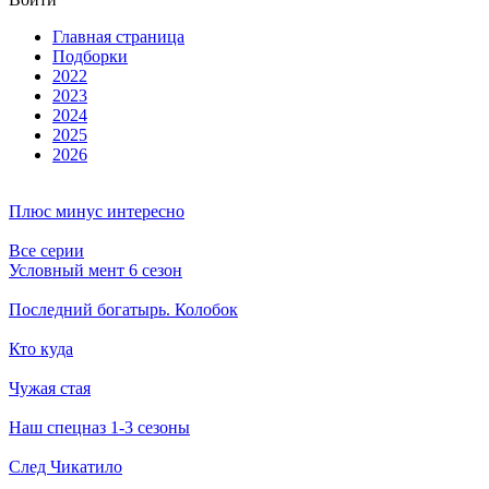
Глав­ная стра­ни­ца
Подборки
2022
2023
2024
2025
2026
Плюс минус интересно
Все серии
Условный мент 6 сезон
Последний богатырь. Колобок
Кто куда
Чужая стая
Наш спецназ 1-3 сезоны
След Чикатило