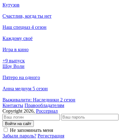
Кутузов
Счастлив, когда ты нет
Наш спецназ 4 сезон
Каждому своё
Игра в кино
+9 выпуск
Шоу Воли
Пятеро на одного
Анна медиум 5 сезон
Выживалити: Наследники 2 сезон
Кон­так­ты
Пра­во­об­ла­да­те­лям
Copyright 2026,
Россериал
Войти на сайт
Не запоминать меня
Забыли пароль?
Регистрация