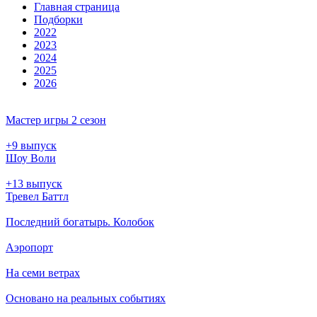
Глав­ная стра­ни­ца
Подборки
2022
2023
2024
2025
2026
Мастер игры 2 сезон
+9 выпуск
Шоу Воли
+13 выпуск
Тревел Баттл
Последний богатырь. Колобок
Аэропорт
На семи ветрах
Основано на реальных событиях