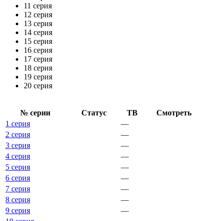
11 серия
12 серия
13 серия
14 серия
15 серия
16 серия
17 серия
18 серия
19 серия
20 серия
№ се­рии
Ста­тус
ТВ
Смот­реть
1 серия
—
2 серия
—
3 серия
—
4 серия
—
5 серия
—
6 серия
—
7 серия
—
8 серия
—
9 серия
—