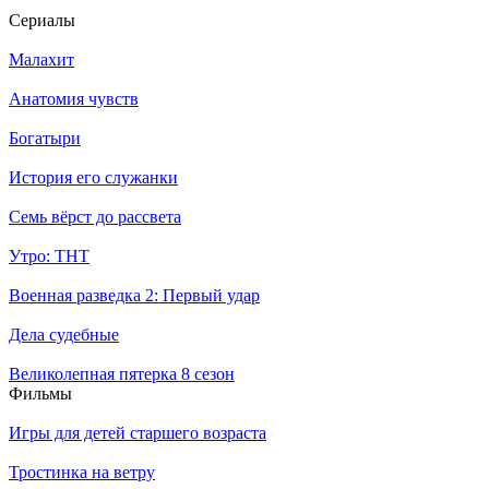
Се­риа­лы
Малахит
Анатомия чувств
Богатыри
История его служанки
Семь вёрст до рассвета
Утро: ТНТ
Военная разведка 2: Первый удар
Дела судебные
Великолепная пятерка 8 сезон
Филь­мы
Игры для детей старшего возраста
Тростинка на ветру