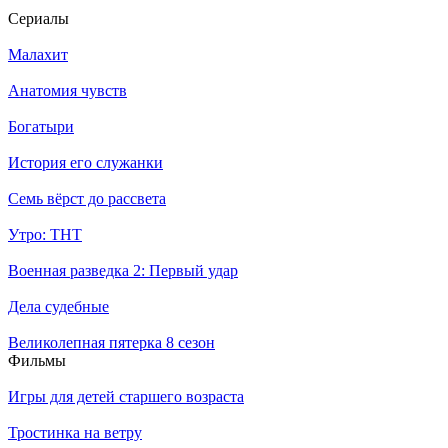
Се­риа­лы
Малахит
Анатомия чувств
Богатыри
История его служанки
Семь вёрст до рассвета
Утро: ТНТ
Военная разведка 2: Первый удар
Дела судебные
Великолепная пятерка 8 сезон
Филь­мы
Игры для детей старшего возраста
Тростинка на ветру