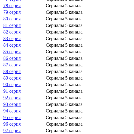
78 серия
Сериалы 5 канала
79 серия
Сериалы 5 канала
80 серия
Сериалы 5 канала
81 серия
Сериалы 5 канала
82 серия
Сериалы 5 канала
83 серия
Сериалы 5 канала
84 серия
Сериалы 5 канала
85 серия
Сериалы 5 канала
86 серия
Сериалы 5 канала
87 серия
Сериалы 5 канала
88 серия
Сериалы 5 канала
89 серия
Сериалы 5 канала
90 серия
Сериалы 5 канала
91 серия
Сериалы 5 канала
92 серия
Сериалы 5 канала
93 серия
Сериалы 5 канала
94 серия
Сериалы 5 канала
95 серия
Сериалы 5 канала
96 серия
Сериалы 5 канала
97 серия
Сериалы 5 канала