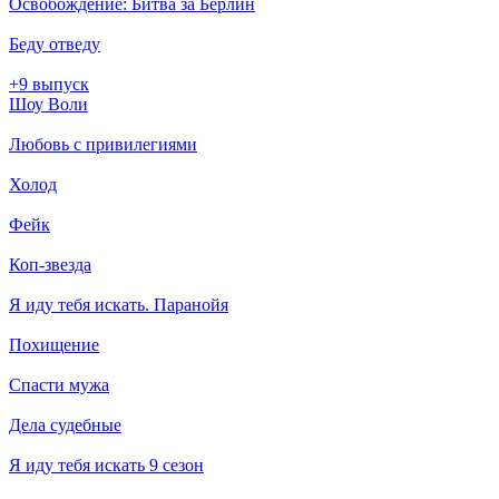
Освобождение: Битва за Берлин
Беду отведу
+9 выпуск
Шоу Воли
Любовь с привилегиями
Холод
Фейк
Коп-звезда
Я иду тебя искать. Паранойя
Похищение
Спасти мужа
Дела судебные
Я иду тебя искать 9 сезон