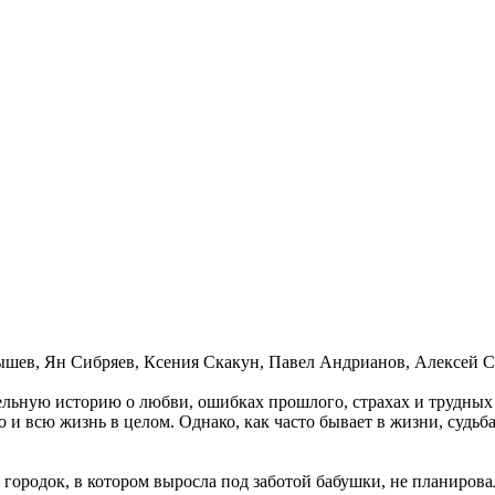
шев, Ян Сибряев, Ксения Скакун, Павел Андрианов, Алексей С
ельную историю о любви, ошибках прошлого, страхах и трудных 
 и всю жизнь в целом. Однако, как часто бывает в жизни, судьб
городок, в котором выросла под заботой бабушки, не планирова