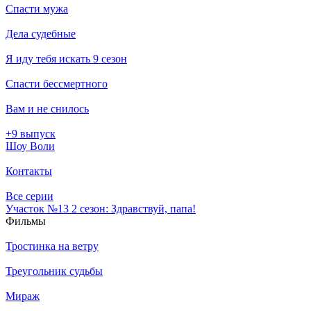
Спасти мужа
Дела судебные
Я иду тебя искать 9 сезон
Спасти бессмертного
Вам и не снилось
+9 выпуск
Шоу Воли
Контакты
Все серии
Участок №13 2 сезон: Здравствуй, папа!
Филь­мы
Тростинка на ветру
Треугольник судьбы
Мираж