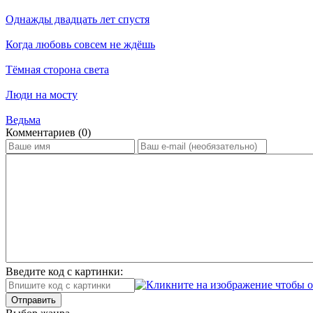
Однажды двадцать лет спустя
Когда любовь совсем не ждёшь
Тёмная сторона света
Люди на мосту
Ведьма
Ком­мен­та­ри­ев (0)
Введите код с картинки:
Отправить