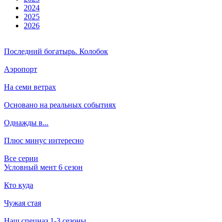
2024
2025
2026
Последний богатырь. Колобок
Аэропорт
На семи ветрах
Основано на реальных событиях
Однажды в...
Плюс минус интересно
Все серии
Условный мент 6 сезон
Кто куда
Чужая стая
Наш спецназ 1-3 сезоны