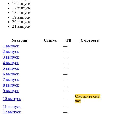
16 выпуск
17 выпуск
18 выпуск
19 выпуск
20 выпуск
21 выпуск
№ се­рии
Ста­тус
ТВ
Смот­реть
1 выпуск
—
2 выпуск
—
3 выпуск
—
4 выпуск
—
5 выпуск
—
6 выпуск
—
7 выпуск
—
8 выпуск
—
9 выпуск
—
Смот­ри­те сей­
10 выпуск
—
час
11 выпуск
—
12 выпуск
—