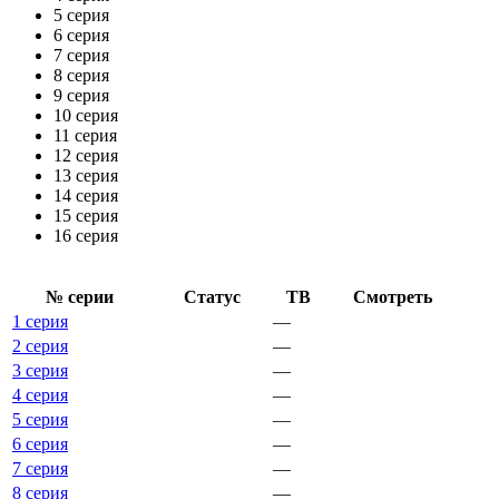
5 серия
6 серия
7 серия
8 серия
9 серия
10 серия
11 серия
12 серия
13 серия
14 серия
15 серия
16 серия
№ се­рии
Ста­тус
ТВ
Смот­реть
1 серия
—
2 серия
—
3 серия
—
4 серия
—
5 серия
—
6 серия
—
7 серия
—
8 серия
—