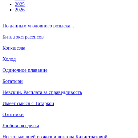
2025
2026
По данным уголовного розыска...
Битва экстрасенсов
Коп-звезда
Холод
Одиночное плавание
Богатыри
Невский. Расплата за справедливость
Имеет смысл с Татаркой
Охотники
Любовная сделка
Несколько дней из жизни доктора Калистратовой