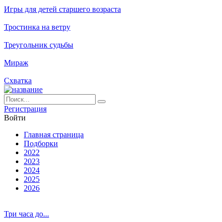
Игры для детей старшего возраста
Тростинка на ветру
Треугольник судьбы
Мираж
Схватка
Ре­ги­ст­ра­ция
Вой­ти
Глав­ная стра­ни­ца
Подборки
2022
2023
2024
2025
2026
Три часа до...