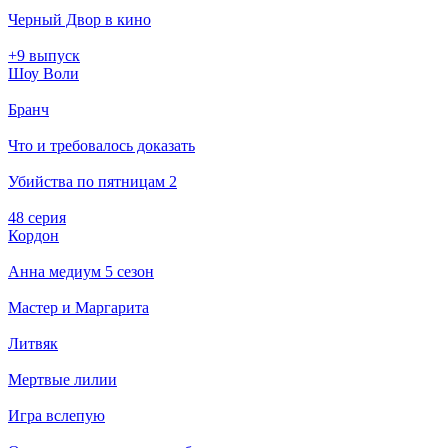
Черный Двор в кино
+9 выпуск
Шоу Воли
Бранч
Что и требовалось доказать
Убийства по пятницам 2
48 серия
Кордон
Анна медиум 5 сезон
Мастер и Маргарита
Литвяк
Мертвые лилии
Игра вслепую