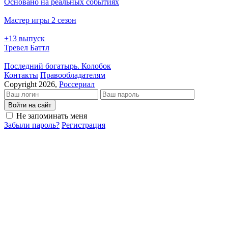
Основано на реальных событиях
Мастер игры 2 сезон
+13 выпуск
Тревел Баттл
Последний богатырь. Колобок
Кон­так­ты
Пра­во­об­ла­да­те­лям
Copyright 2026,
Россериал
Войти на сайт
Не запоминать меня
Забыли пароль?
Регистрация