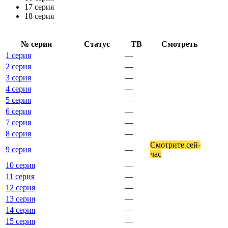
17 серия
18 серия
№ се­рии
Ста­тус
ТВ
Смот­реть
1 серия
—
2 серия
—
3 серия
—
4 серия
—
5 серия
—
6 серия
—
7 серия
—
8 серия
—
Смот­ри­те сей­
9 серия
—
час
10 серия
—
11 серия
—
12 серия
—
13 серия
—
14 серия
—
15 серия
—