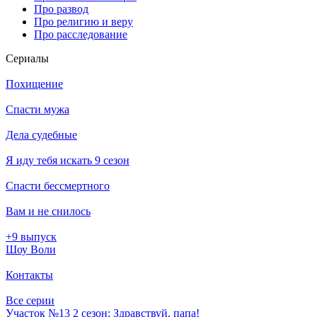
Про развод
Про религию и веру
Про расследование
Се­риа­лы
Похищение
Спасти мужа
Дела судебные
Я иду тебя искать 9 сезон
Спасти бессмертного
Вам и не снилось
+9 выпуск
Шоу Воли
Контакты
Все серии
Участок №13 2 сезон: Здравствуй, папа!