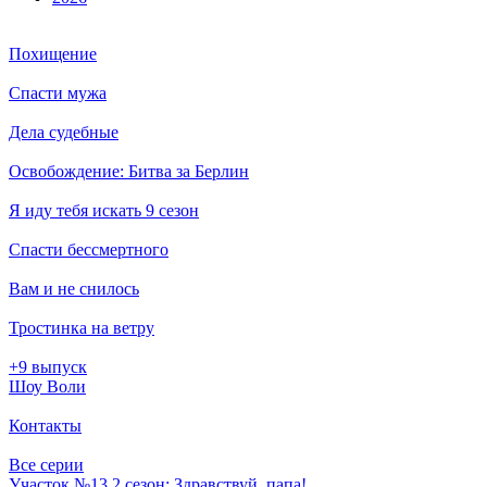
Похищение
Спасти мужа
Дела судебные
Освобождение: Битва за Берлин
Я иду тебя искать 9 сезон
Спасти бессмертного
Вам и не снилось
Тростинка на ветру
+9 выпуск
Шоу Воли
Контакты
Все серии
Участок №13 2 сезон: Здравствуй, папа!