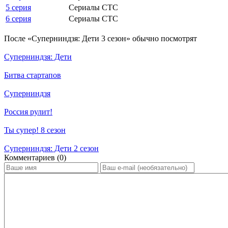
5 серия
Сериалы СТС
6 серия
Сериалы СТС
По­сле «Суперниндзя: Дети 3 сезон» обыч­но по­смот­рят
Суперниндзя: Дети
Битва стартапов
Суперниндзя
Россия рулит!
Ты супер! 8 сезон
Суперниндзя: Дети 2 сезон
Ком­мен­та­ри­ев (0)