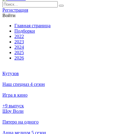
Ре­ги­ст­ра­ция
Вой­ти
Глав­ная стра­ни­ца
Подборки
2022
2023
2024
2025
2026
Кутузов
Наш спецназ 4 сезон
Игра в кино
+9 выпуск
Шоу Воли
Пятеро на одного
Анна медиум 5 сезон