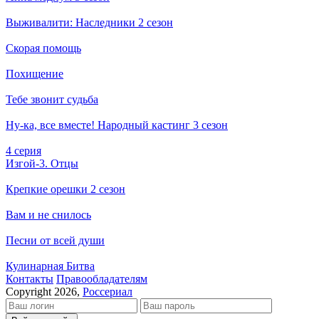
Выживалити: Наследники 2 сезон
Скорая помощь
Похищение
Тебе звонит судьба
Ну-ка, все вместе! Народный кастинг 3 сезон
4 серия
Изгой-3. Отцы
Крепкие орешки 2 сезон
Вам и не снилось
Песни от всей души
Кулинарная Битва
Кон­так­ты
Пра­во­об­ла­да­те­лям
Copyright 2026,
Россериал