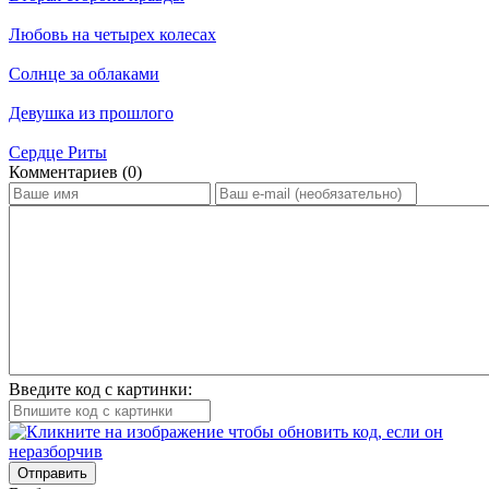
Любовь на четырех колесах
Солнце за облаками
Девушка из прошлого
Сердце Риты
Ком­мен­та­ри­ев (0)
Введите код с картинки:
Отправить