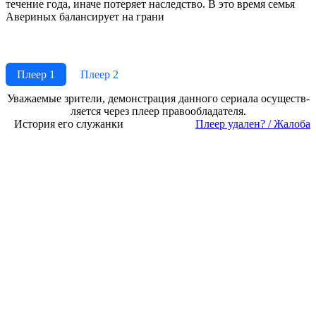
течение года, иначе потеряет наследство. В это время семья
Авериных балансирует на грани
Плеер 1
Плеер 2
Ува­жае­мые зри­те­ли, де­мон­ст­ра­ция дан­но­го се­риа­ла осу­ще­ст­в­
ля­ет­ся че­рез пле­ер пра­во­об­ла­да­те­ля.
История его служанки
Пле­ер уда­лен? / Жа­ло­ба