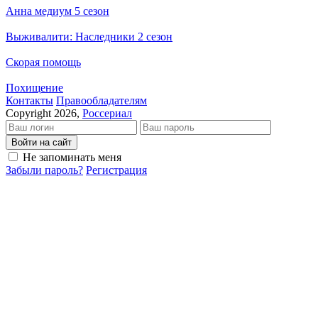
Анна медиум 5 сезон
Выживалити: Наследники 2 сезон
Скорая помощь
Похищение
Кон­так­ты
Пра­во­об­ла­да­те­лям
Copyright 2026,
Россериал
Войти на сайт
Не запоминать меня
Забыли пароль?
Регистрация