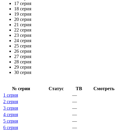
17 серия
18 серия
19 серия
20 серия
21 серия
22 серия
23 серия
24 серия
25 серия
26 серия
27 серия
28 серия
29 серия
30 серия
№ се­рии
Ста­тус
ТВ
Смот­реть
1 серия
—
2 серия
—
3 серия
—
4 серия
—
5 серия
—
6 серия
—