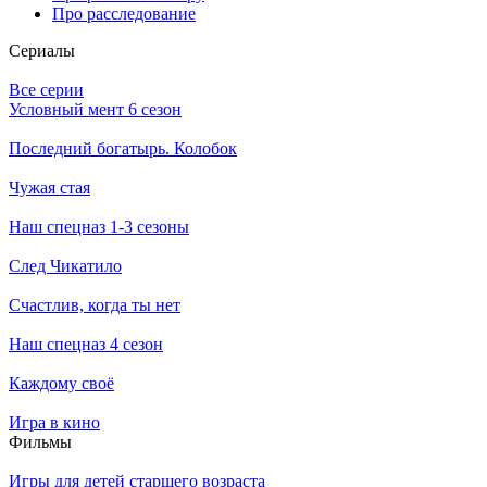
Про расследование
Се­риа­лы
Все серии
Условный мент 6 сезон
Последний богатырь. Колобок
Чужая стая
Наш спецназ 1-3 сезоны
След Чикатило
Счастлив, когда ты нет
Наш спецназ 4 сезон
Каждому своё
Игра в кино
Филь­мы
Игры для детей старшего возраста