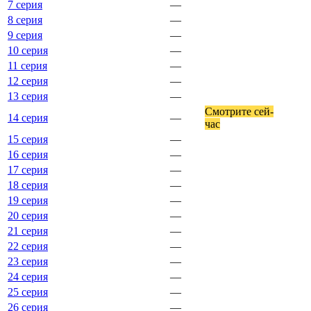
7 серия
—
8 серия
—
9 серия
—
10 серия
—
11 серия
—
12 серия
—
13 серия
—
Смот­ри­те сей­
14 серия
—
час
15 серия
—
16 серия
—
17 серия
—
18 серия
—
19 серия
—
20 серия
—
21 серия
—
22 серия
—
23 серия
—
24 серия
—
25 серия
—
26 серия
—