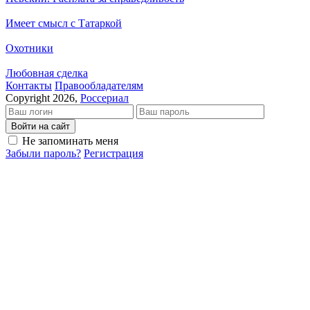
Имеет смысл с Татаркой
Охотники
Любовная сделка
Кон­так­ты
Пра­во­об­ла­да­те­лям
Copyright 2026,
Россериал
Войти на сайт
Не запоминать меня
Забыли пароль?
Регистрация