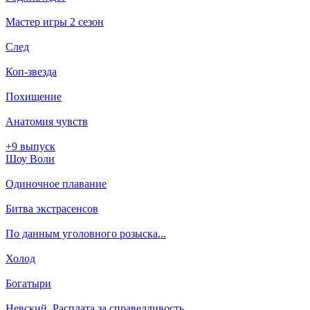
Мастер игры 2 сезон
След
Коп-звезда
Похищение
Анатомия чувств
+9 выпуск
Шоу Воли
Одиночное плавание
Битва экстрасенсов
По данным уголовного розыска...
Холод
Богатыри
Невский. Расплата за справедливость