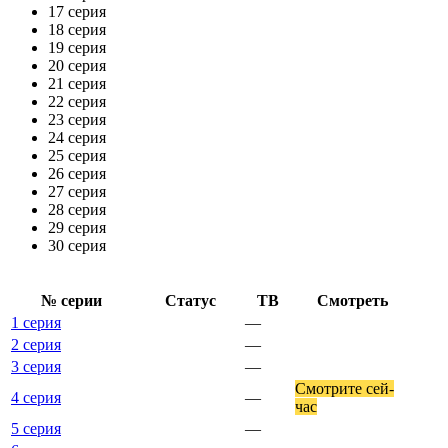
17 серия
18 серия
19 серия
20 серия
21 серия
22 серия
23 серия
24 серия
25 серия
26 серия
27 серия
28 серия
29 серия
30 серия
№ се­рии
Ста­тус
ТВ
Смот­реть
1 серия
—
2 серия
—
3 серия
—
Смот­ри­те сей­
4 серия
—
час
5 серия
—