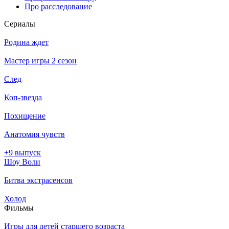
Про расследование
Се­риа­лы
Родина ждет
Мастер игры 2 сезон
След
Коп-звезда
Похищение
Анатомия чувств
+9 выпуск
Шоу Воли
Битва экстрасенсов
Холод
Филь­мы
Игры для детей старшего возраста