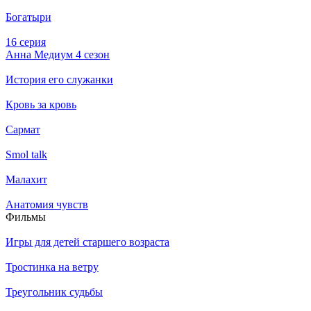
Богатыри
16 серия
Анна Медиум 4 сезон
История его служанки
Кровь за кровь
Сармат
Smol talk
Малахит
Анатомия чувств
Филь­мы
Игры для детей старшего возраста
Тростинка на ветру
Треугольник судьбы