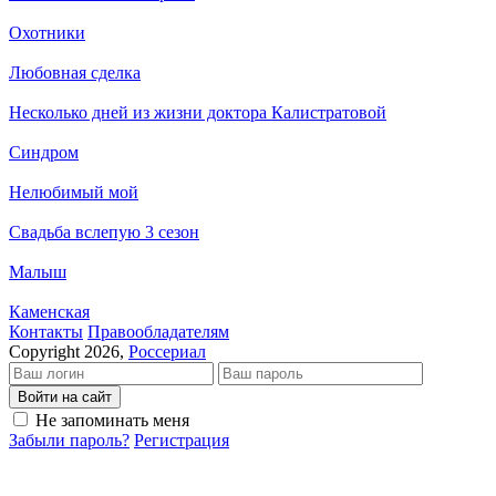
Охотники
Любовная сделка
Несколько дней из жизни доктора Калистратовой
Синдром
Нелюбимый мой
Свадьба вслепую 3 сезон
Малыш
Каменская
Кон­так­ты
Пра­во­об­ла­да­те­лям
Copyright 2026,
Россериал
Войти на сайт
Не запоминать меня
Забыли пароль?
Регистрация