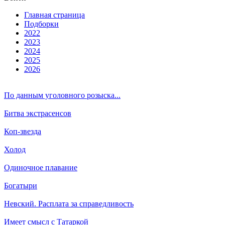
Глав­ная стра­ни­ца
Подборки
2022
2023
2024
2025
2026
По данным уголовного розыска...
Битва экстрасенсов
Коп-звезда
Холод
Одиночное плавание
Богатыри
Невский. Расплата за справедливость
Имеет смысл с Татаркой