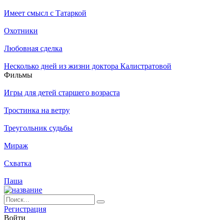
Имеет смысл с Татаркой
Охотники
Любовная сделка
Несколько дней из жизни доктора Калистратовой
Филь­мы
Игры для детей старшего возраста
Тростинка на ветру
Треугольник судьбы
Мираж
Схватка
Паша
Ре­ги­ст­ра­ция
Вой­ти