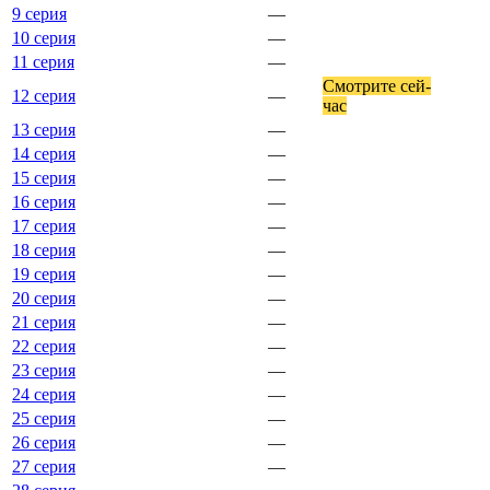
9 серия
—
10 серия
—
11 серия
—
Смот­ри­те сей­
12 серия
—
час
13 серия
—
14 серия
—
15 серия
—
16 серия
—
17 серия
—
18 серия
—
19 серия
—
20 серия
—
21 серия
—
22 серия
—
23 серия
—
24 серия
—
25 серия
—
26 серия
—
27 серия
—