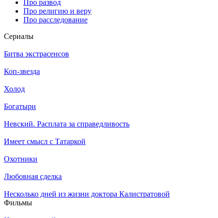
Про развод
Про религию и веру
Про расследование
Се­риа­лы
Битва экстрасенсов
Коп-звезда
Холод
Богатыри
Невский. Расплата за справедливость
Имеет смысл с Татаркой
Охотники
Любовная сделка
Несколько дней из жизни доктора Калистратовой
Филь­мы