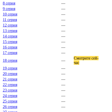
8 серия
—
9 серия
—
10 серия
—
11 серия
—
12 серия
—
13 серия
—
14 серия
—
15 серия
—
16 серия
—
17 серия
—
Смот­ри­те сей­
18 серия
—
час
19 серия
—
20 серия
—
21 серия
—
22 серия
—
23 серия
—
24 серия
—
25 серия
—
26 серия
—