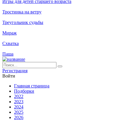
Игры для детей старшего возраста
Тростинка на ветру
Треугольник судьбы
Мираж
Схватка
Паша
Ре­ги­ст­ра­ция
Вой­ти
Глав­ная стра­ни­ца
Подборки
2022
2023
2024
2025
2026