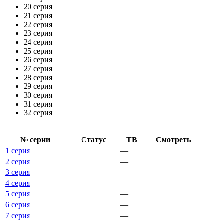
20 серия
21 серия
22 серия
23 серия
24 серия
25 серия
26 серия
27 серия
28 серия
29 серия
30 серия
31 серия
32 серия
№ се­рии
Ста­тус
ТВ
Смот­реть
1 серия
—
2 серия
—
3 серия
—
4 серия
—
5 серия
—
6 серия
—
7 серия
—